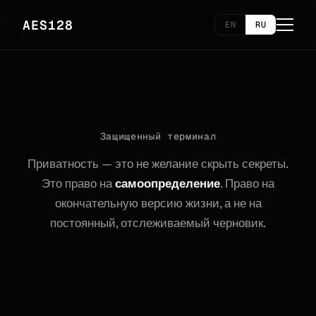
AES128
EN
RU
Защищенный терминал
Приватность — это не желание скрыть секреты.
Это право на
самоопределение
. Право на
окончательную версию жизни, а не на
постоянный, отслеживаемый черновик.